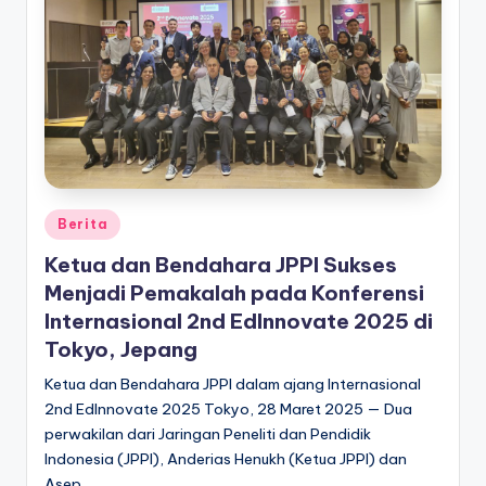
Posted
Berita
in
Ketua dan Bendahara JPPI Sukses
Menjadi Pemakalah pada Konferensi
Internasional 2nd EdInnovate 2025 di
Tokyo, Jepang
Ketua dan Bendahara JPPI dalam ajang Internasional
2nd EdInnovate 2025 Tokyo, 28 Maret 2025 — Dua
perwakilan dari Jaringan Peneliti dan Pendidik
Indonesia (JPPI), Anderias Henukh (Ketua JPPI) dan
Asep…