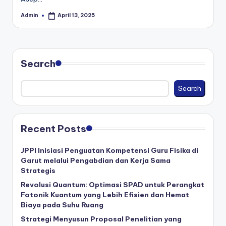
Admin
April 13, 2025
Posted
by
Search
Search
Recent Posts
JPPI Inisiasi Penguatan Kompetensi Guru Fisika di
Garut melalui Pengabdian dan Kerja Sama
Strategis
Revolusi Quantum: Optimasi SPAD untuk Perangkat
Fotonik Kuantum yang Lebih Efisien dan Hemat
Biaya pada Suhu Ruang
Strategi Menyusun Proposal Penelitian yang