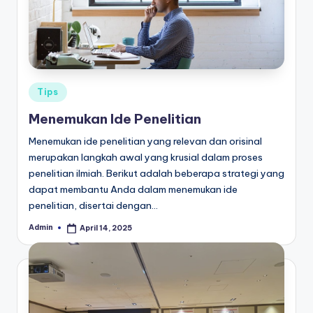
Posted
Tips
in
Menemukan Ide Penelitian
​Menemukan ide penelitian yang relevan dan orisinal
merupakan langkah awal yang krusial dalam proses
penelitian ilmiah. Berikut adalah beberapa strategi yang
dapat membantu Anda dalam menemukan ide
penelitian, disertai dengan…
Admin
April 14, 2025
Posted
by